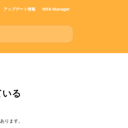
アップデート情報
WEB Manager
ている
あります。