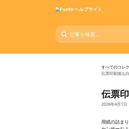
メインコンテンツにスキップ
記事を検索...
すべてのコレ
伝票印刷後も
伝票
2026年4月1日
用紙の詰まり
センサーおよ