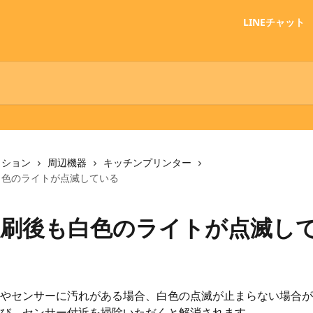
LINEチャット
クション
周辺機器
キッチンプリンター
白色のライトが点滅している
印刷後も白色のライトが点滅し
やセンサーに汚れがある場合、白色の点滅が止まらない場合が
び、センサー付近を掃除いただくと解消されます。