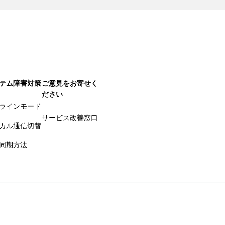
テム障害対策
ご意見をお寄せく
ださい
ラインモード
サービス改善窓口
カル通信切替
同期方法