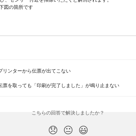
下図の箇所です
プリンターから伝票が出てこない
伝票を取っても「印刷が完了しました」が鳴り止まない
こちらの回答で解決しましたか？
😞
😐
😃