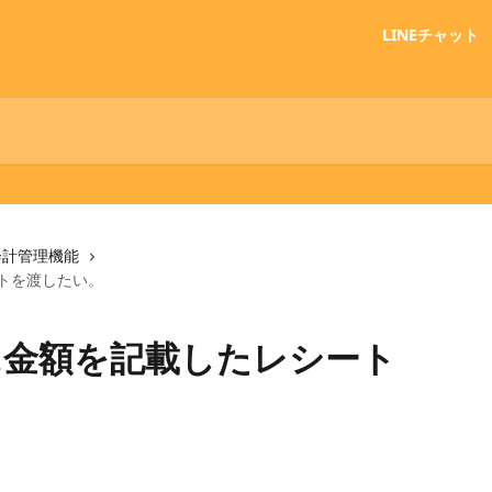
LINEチャット
会計管理機能
トを渡したい。
に金額を記載したレシート