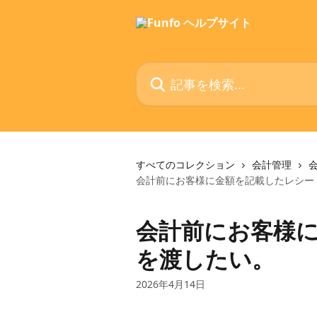
メインコンテンツにスキップ
記事を検索...
すべてのコレクション
会計管理
会計前にお客様に金額を記載したレシー
会計前にお客様
を渡したい。
2026年4月14日