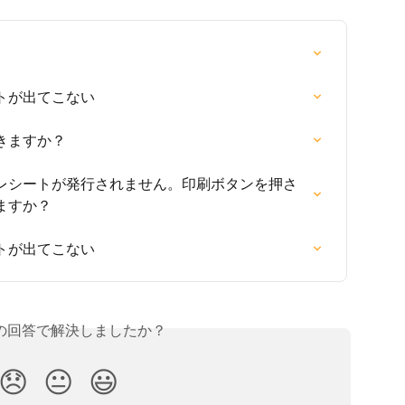
トが出てこない
きますか？
レシートが発行されません。印刷ボタンを押さ
ますか？
トが出てこない
の回答で解決しましたか？
😞
😐
😃