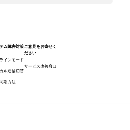
テム障害対策
ご意見をお寄せく
ださい
ラインモード
サービス改善窓口
カル通信切替
同期方法