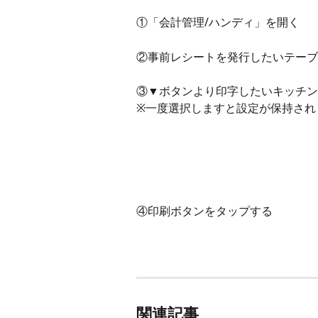
①「会計管理/ハンディ」を開く
②事前レシートを発行したいテーブ
③▼ボタンより印字したいキッチン
※一度選択しますと設定が保持され
④印刷ボタンをタップする
関連記事